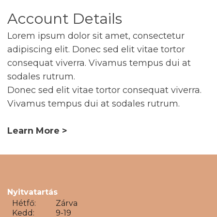
Account Details
Lorem ipsum dolor sit amet, consectetur
adipiscing elit. Donec sed elit vitae tortor
consequat viverra. Vivamus tempus dui at
sodales rutrum.
Donec sed elit vitae tortor consequat viverra.
Vivamus tempus dui at sodales rutrum.
Learn More >
Nyitvatartás
Hétfő:
Zárva
Kedd:
9-19