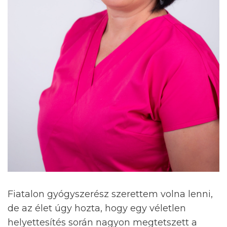
Fiatalon gyógyszerész szerettem volna lenni,
de az élet úgy hozta, hogy egy véletlen
helyettesítés során nagyon megtetszett a