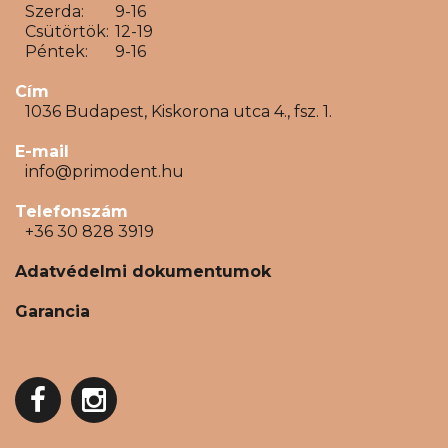
Szerda:
9-16
Csütörtök:
12-19
Péntek:
9-16
Cím
1036 Budapest, Kiskorona utca 4., fsz. 1.
E-mail
info@primodent.hu
Telefonszám
+36 30 828 3919
Adatvédelmi dokumentumok
Garancia