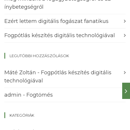
ínybetegségről
Ezért lettem digitális fogászat fanatikus
Fogpótlás készítés digitális technológiával
LEGUTÓBBI HOZZÁSZÓLÁSOK
Máté Zoltán
-
Fogpótlás készítés digitális
technológiával
admin
-
Fogtömés
KATEGÓRIÁK