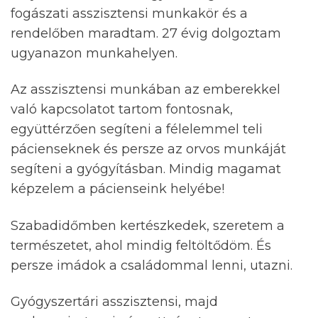
fogászati asszisztensi munkakör és a
rendelőben maradtam. 27 évig dolgoztam
ugyanazon munkahelyen.
Az asszisztensi munkában az emberekkel
való kapcsolatot tartom fontosnak,
együttérzően segíteni a félelemmel teli
pácienseknek és persze az orvos munkáját
segíteni a gyógyításban. Mindig magamat
képzelem a pácienseink helyébe!
Szabadidőmben kertészkedek, szeretem a
természetet, ahol mindig feltöltődöm. És
persze imádok a családommal lenni, utazni.
Gyógyszertári asszisztensi, majd