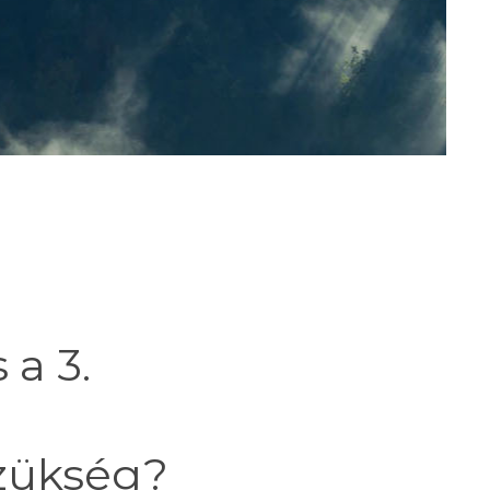
 a 3.
szükség?